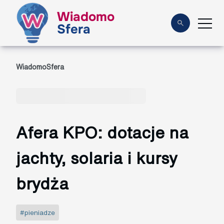
Wiadomo
Sfera
WiadomoSfera
Afera KPO: dotacje na
jachty, solaria i kursy
brydża
#pieniadze