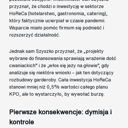
przyznał, że chodzi o inwestycję w sektorze
HoReCa (hotelarstwo, gastronomia, catering),
który faktycznie ucierpiał w czasie pandemii.
Wsparcie miało pomóc firmom się podnieść i
rozszerzyć działalność.
Jednak sam Szyszko przyznał, że „projekty
wybrane do finansowania sprawiają wrażenie dość
cwaniackich” i że „włos się jeży na głowie”, gdy
analizuje się niektóre wnioski – jak ten dotyczący
rozbudowy garderoby. Cała inwestycja HoReCa
stanowi mniej niż 0,5% wartości całego planu
KPO, ale to wystarczyło, by wywołać burzę.
Pierwsze konsekwencje: dymisja i
kontrole