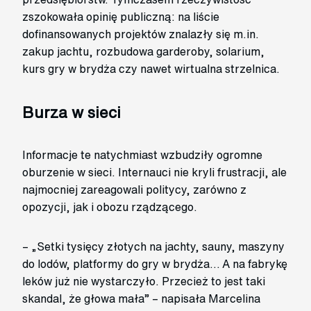
zszokowała opinię publiczną: na liście
dofinansowanych projektów znalazły się m.in.
zakup jachtu, rozbudowa garderoby, solarium,
kurs gry w brydża czy nawet wirtualna strzelnica.
Burza w sieci
Informacje te natychmiast wzbudziły ogromne
oburzenie w sieci. Internauci nie kryli frustracji, ale
najmocniej zareagowali politycy, zarówno z
opozycji, jak i obozu rządzącego.
– „Setki tysięcy złotych na jachty, sauny, maszyny
do lodów, platformy do gry w brydża… A na fabrykę
leków już nie wystarczyło. Przecież to jest taki
skandal, że głowa mała” – napisała Marcelina