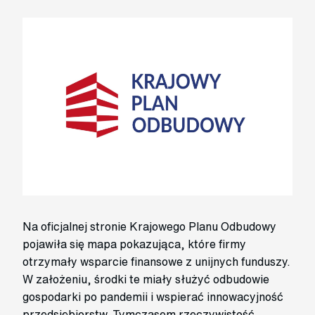
Na oficjalnej stronie Krajowego Planu Odbudowy
pojawiła się mapa pokazująca, które firmy
otrzymały wsparcie finansowe z unijnych funduszy.
W założeniu, środki te miały służyć odbudowie
gospodarki po pandemii i wspierać innowacyjność
przedsiębiorstw. Tymczasem rzeczywistość