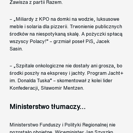
Zawisza z partii Razem.
– „Miliardy z KPO na domki na wodzie, luksusowe
meble i solaria dla pizzerii. Trwonienie publicznych
środków na niespotykaną skalę. A pożyczki spłacą
wszyscy Polacy!” – grzmiał poseł PiS, Jacek
Sasin.
– „Szpitale onkologiczne nie dostały ani grosza, bo
środki poszły na ekspresy i jachty. Program Jacht+
im. Donalda Tuska” – skomentował z kolei lider
Konfederacji, Sławomir Mentzen.
Ministerstwo tłumaczy…
Ministerstwo Funduszy i Polityki Regionalnej nie
pozostało obojętne. Wiceminister Jan Szyszko