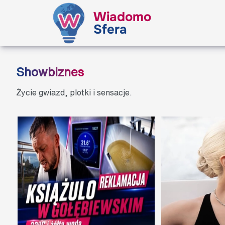
Wiadomo
Sfera
Showbiznes
Życie gwiazd, plotki i sensacje.