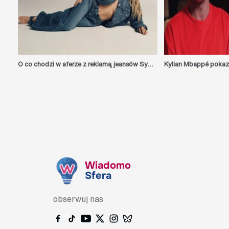
O co chodzi w aferze z reklamą jeansów Sydney Sweeney?
Wiadomo
Sfera
obserwuj nas