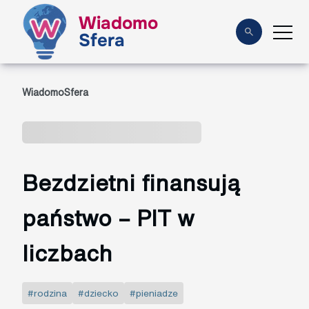
Wiadomo
Sfera
WiadomoSfera
Bezdzietni finansują
państwo – PIT w
liczbach
#rodzina
#dziecko
#pieniadze