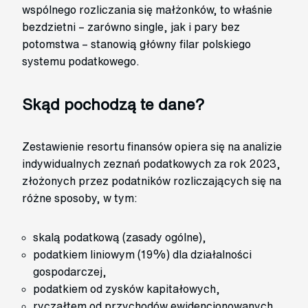
wspólnego rozliczania się małżonków, to właśnie
bezdzietni – zarówno single, jak i pary bez
potomstwa – stanowią główny filar polskiego
systemu podatkowego.
Skąd pochodzą te dane?
Zestawienie resortu finansów opiera się na analizie
indywidualnych zeznań podatkowych za rok 2023,
złożonych przez podatników rozliczających się na
różne sposoby, w tym:
skalą podatkową (zasady ogólne),
podatkiem liniowym (19%) dla działalności
gospodarczej,
podatkiem od zysków kapitałowych,
ryczałtem od przychodów ewidencjonowanych,