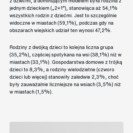
z dziećmi, a dominującym modelem była rodzina z
jednym dzieckiem („2+1”), stanowiąca aż 54,1%
wszystkich rodzin z dziećmi. Jest to szczególnie
widoczne w miastach (59,1%), podczas gdy na
obszarach wiejskich udział ten wynosi 47,2%.
Rodziny z dwójką dzieci to kolejna liczna grupa
(35,2%), częściej spotykana na wsi (38,1%) niż w
miastach (33,1%). Gospodarstwa domowe z trójką
dzieci to 8,3%, a rodziny wielodzietne (czworo
dzieci lub więcej) stanowiły zaledwie 2,3%, choć
były zauważalnie liczniejsze na wsiach (3,5%) niż
w miastach (1,5%).