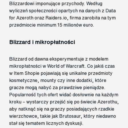
Blizzardowi imponujące przychody. Według
wyliczeń społeczności opartych na danych z Data
for Azeroth oraz Raiders.io, firma zarobiła na tym
przedmiocie minimum 15 milionów euro.
Blizzard i mikropłatności
Blizzard od dawna eksperymentuje z modelem
mikropłatności w World of Warcraft. Co jakiś czas
w Item Shopie pojawiają się unikalne przedmioty
kosmetyczne, mounty czy inne dodatki, które
gracze mogą nabyć za prawdziwe pieniądze.
Popularność tych ofert widać dosłownie na każdym
kroku – wystarczy przejść się po świecie Azerothu,
aby natknąć się na graczy posiadających rzadkie
wierzchowce, takie jak Brutosaur, który niedawno
stał się tematem licznych dyskusji.