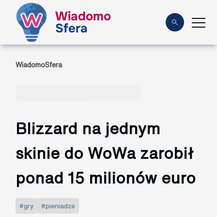
Wiadomo
Sfera
WiadomoSfera
Blizzard na jednym
skinie do WoWa zarobił
ponad 15 milionów euro
#gry
#pieniadze