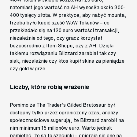
natomiast jego wartość na AH wynosiła około 300-
400 tysięcy złota. W praktyce, aby nabyć mounta,
trzeba było kupić sześć WoW Tokenów – co
przekładało się na 120 euro wartości transakcji,
niezależnie od tego, czy gracz korzystał
bezpośrednio z Item Shopu, czy z AH. Dzięki
takiemu rozwiązaniu Blizzard zarabiał tak czy
siak, niezależnie czy ktoś kupił skina za pieniądze
czy gold w grze.
Liczby, które robią wrażenie
Pomimo że The Trader’s Gilded Brutosaur był
dostępny tylko przez ograniczony czas, analizy
społecznościowe sugerują, że Blizzard zarobił na
nim minimum 15 milionów euro. Warto jednak
pamiętać, że są to szacunki – opierają się one na