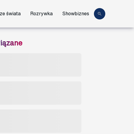
ze świata
Rozrywka
Showbiznes
iązane