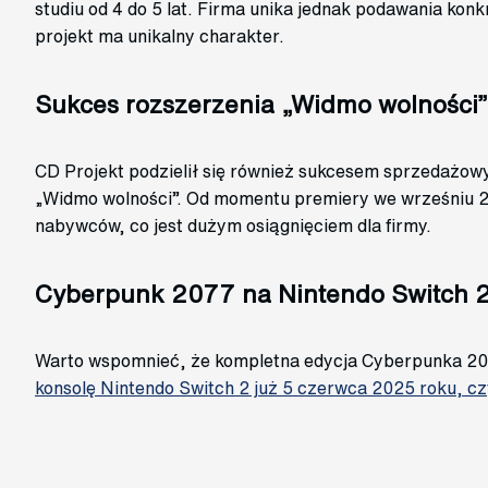
studiu od 4 do 5 lat. Firma unika jednak podawania kon
projekt ma unikalny charakter.
Sukces rozszerzenia „Widmo wolności”
CD Projekt podzielił się również sukcesem sprzedażow
„Widmo wolności”. Od momentu premiery we wrześniu 2
nabywców, co jest dużym osiągnięciem dla firmy.
Cyberpunk 2077 na Nintendo Switch 
Warto wspomnieć, że kompletna edycja Cyberpunka 207
konsolę Nintendo Switch 2 już 5 czerwca 2025 roku, cz