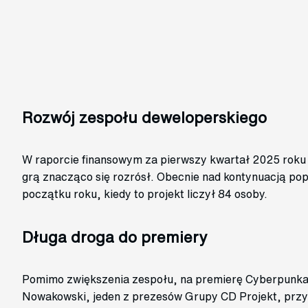
Rozwój zespołu deweloperskiego
W raporcie finansowym za pierwszy kwartał 2025 roku 
grą znacząco się rozrósł. Obecnie nad kontynuacją pop
początku roku, kiedy to projekt liczył 84 osoby.
Długa droga do premiery
Pomimo zwiększenia zespołu, na premierę Cyberpunka 
Nowakowski, jeden z prezesów Grupy CD Projekt, przyp