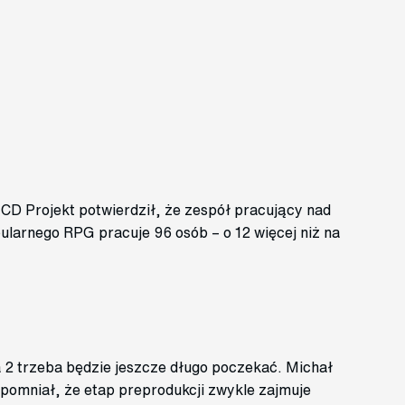
CD Projekt potwierdził, że zespół pracujący nad
ularnego RPG pracuje 96 osób – o 12 więcej niż na
2 trzeba będzie jeszcze długo poczekać. Michał
omniał, że etap preprodukcji zwykle zajmuje