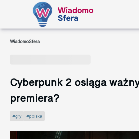
Wiadomo
Sfera
WiadomoSfera
Cyberpunk 2 osiąga ważny
premiera?
#gry
#polska