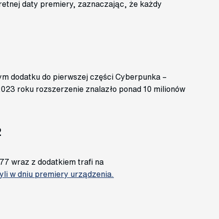
kretnej daty premiery, zaznaczając, że każdy
ym dodatku do pierwszej części Cyberpunka –
023 roku rozszerzenie znalazło ponad 10 milionów
2
7 wraz z dodatkiem trafi na
yli w dniu premiery urządzenia.