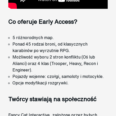
Co oferuje Early Access?
5 różnorodnych map.
Ponad 45 rodzai broni, od klasycznych
karabinów po wyrzutnie RPG.
Możliwość wyboru 2 stron konfliktu (Oś lub
Alianci) oraz 4 klas (Trooper, Heavy, Recon i
Engineer).
Pojazdy wojenne: czołgi, samoloty i motocykle.
Opcje modyfikacji rozgrywki.
Twórcy stawiają na społeczność
Fancy Cat Interactive, założone przez byłych