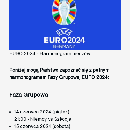
EURO 2024 - Harmonogram meczów
Poniżej mogą Państwo zapoznać się z pełnym
harmonogramem Fazy Grupowej EURO 2024:
Faza Grupowa
14 czerwca 2024 (piątek)
21:00 - Niemcy vs Szkocja
15 czerwca 2024 (sobota)