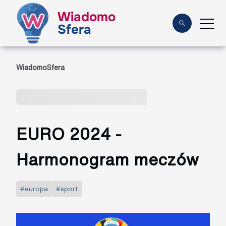
Wiadomo
Sfera
WiadomoSfera
EURO 2024 -
Harmonogram meczów
#europa
#sport