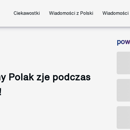
Ciekawostki
Wiadomości z Polski
Wiadomości 
pow
tny Polak zje podczas
!