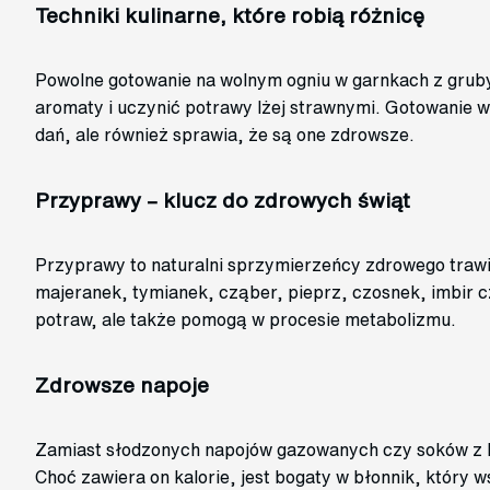
Techniki kulinarne, które robią różnicę
Powolne gotowanie na wolnym ogniu w garnkach z gr
aromaty i uczynić potrawy lżej strawnymi. Gotowanie w
dań, ale również sprawia, że są one zdrowsze.
Przyprawy – klucz do zdrowych świąt
Przyprawy to naturalni sprzymierzeńcy zdrowego trawi
majeranek, tymianek, cząber, pieprz, czosnek, imbir c
potraw, ale także pomogą w procesie metabolizmu.
Zdrowsze napoje
Zamiast słodzonych napojów gazowanych czy soków z 
Choć zawiera on kalorie, jest bogaty w błonnik, który 