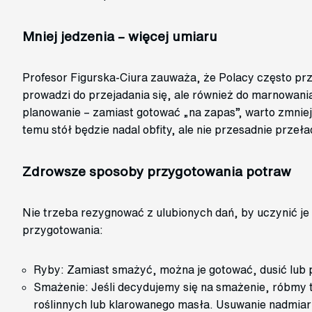
Mniej jedzenia – więcej umiaru
Profesor Figurska-Ciura zauważa, że Polacy często prz
prowadzi do przejadania się, ale również do marnowani
planowanie – zamiast gotować „na zapas”, warto zmniej
temu stół będzie nadal obfity, ale nie przesadnie przeł
Zdrowsze sposoby przygotowania potraw
Nie trzeba rezygnować z ulubionych dań, by uczynić j
przygotowania:
Ryby: Zamiast smażyć, można je gotować, dusić lub 
Smażenie: Jeśli decydujemy się na smażenie, róbmy 
roślinnych lub klarowanego masła. Usuwanie nadmia