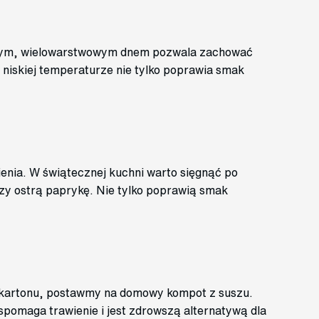
ubym, wielowarstwowym dnem pozwala zachować
 niskiej temperaturze nie tylko poprawia smak
enia. W świątecznej kuchni warto sięgnąć po
zy ostrą paprykę. Nie tylko poprawią smak
kartonu, postawmy na domowy kompot z suszu.
wspomaga trawienie i jest zdrowszą alternatywą dla