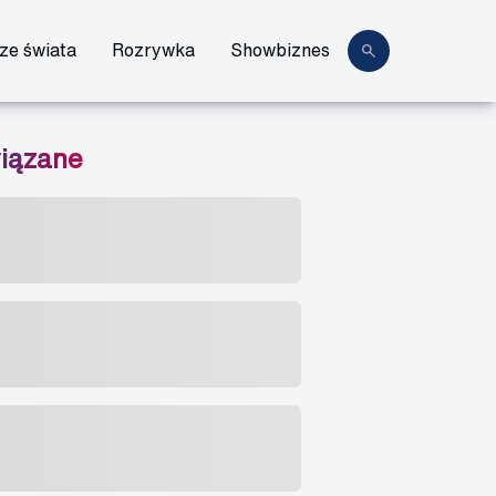
ze świata
Rozrywka
Showbiznes
iązane