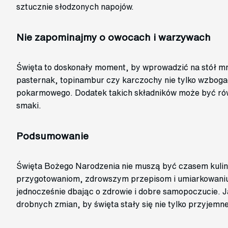
sztucznie słodzonych napojów.
Nie zapominajmy o owocach i warzywach
Święta to doskonały moment, by wprowadzić na stół mn
pasternak, topinambur czy karczochy nie tylko wzboga
pokarmowego. Dodatek takich składników może być rów
smaki.
Podsumowanie
Święta Bożego Narodzenia nie muszą być czasem kulin
przygotowaniom, zdrowszym przepisom i umiarkowaniu
jednocześnie dbając o zdrowie i dobre samopoczucie. Ja
drobnych zmian, by święta stały się nie tylko przyjemne