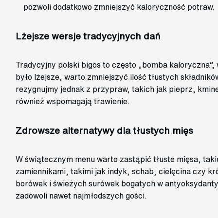
pozwoli dodatkowo zmniejszyć kaloryczność potraw.
Lżejsze wersje tradycyjnych dań
Tradycyjny polski bigos to często „bomba kaloryczna”, 
było lżejsze, warto zmniejszyć ilość tłustych składnikó
rezygnujmy jednak z przypraw, takich jak pieprz, kmine
również wspomagają trawienie.
Zdrowsze alternatywy dla tłustych mięs
W świątecznym menu warto zastąpić tłuste mięsa, tak
zamiennikami, takimi jak indyk, schab, cielęcina czy k
borówek i świeżych surówek bogatych w antyoksydant
zadowoli nawet najmłodszych gości.