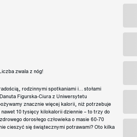
 Liczba zwala z nóg!
radością, rodzinnymi spotkaniami i… stołami
. Danuta Figurska-Ciura z Uniwersytetu
ożywamy znacznie więcej kalorii, niż potrzebuje
awet 10 tysięcy kilokalorii dziennie – to trzy do
e zdrowego dorosłego człowieka o masie 60-70
nie cieszyć się świątecznymi potrawami? Oto kilka