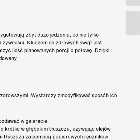
ygotowują zbyt dużo jedzenia, co nie tylko
a żywności. Kluczem do zdrowych świąt jest
szyć ilość planowanych porcji o połowę. Dzięki
adowany.
e zdrowszymi. Wystarczy zmodyfikować sposób ich
podawać w galarecie.
to krótko w głębokim tłuszczu, używając olejów
ru tłuszczu za pomocą papierowych ręczników