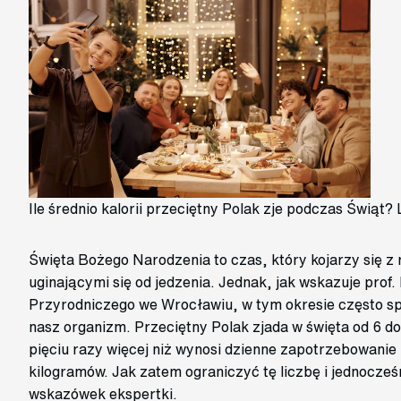
Ile średnio kalorii przeciętny Polak zje podczas Świąt?
Święta Bożego Narodzenia to czas, który kojarzy się z 
uginającymi się od jedzenia. Jednak, jak wskazuje prof
Przyrodniczego we Wrocławiu, w tym okresie często sp
nasz organizm. Przeciętny Polak zjada w święta od 6 do n
pięciu razy więcej niż wynosi dzienne zapotrzebowani
kilogramów. Jak zatem ograniczyć tę liczbę i jednocześ
wskazówek ekspertki.