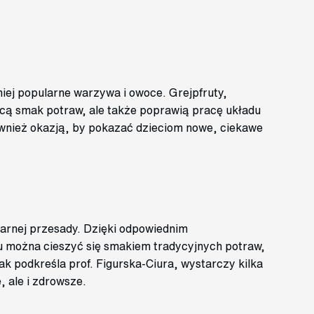
iej popularne warzywa i owoce. Grejpfruty,
cą smak potraw, ale także poprawią pracę układu
nież okazją, by pokazać dzieciom nowe, ciekawe
arnej przesady. Dzięki odpowiednim
 można cieszyć się smakiem tradycyjnych potraw,
k podkreśla prof. Figurska-Ciura, wystarczy kilka
, ale i zdrowsze.