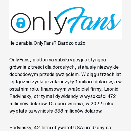
Ile zarabia OnlyFans? Bardzo dużo
OnlyFans, platforma subskrypcyjna słynąca
głównie z treści dla dorosłych, stała się niezwykle
dochodowym przedsięwzięciem. W ciągu trzech lat
jej łączne zyski przekroczyły 1 miliard dolarów, a w
ostatnim roku finansowym właściciel firmy, Leonid
Radvinsky, otrzymał dywidendy w wysokości 472
milionów dolarów. Dla porównania, w 2022 roku
wypłata ta wyniosła 338 milionów dolarów.
Radvinsky, 42-letni obywatel USA urodzony na