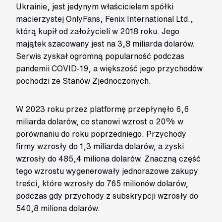
Ukrainie, jest jedynym właścicielem spółki
macierzystej OnlyFans, Fenix International Ltd.,
którą kupił od założycieli w 2018 roku. Jego
majątek szacowany jest na 3,8 miliarda dolarów.
Serwis zyskał ogromną popularność podczas
pandemii COVID-19, a większość jego przychodów
pochodzi ze Stanów Zjednoczonych.
W 2023 roku przez platformę przepłynęło 6,6
miliarda dolarów, co stanowi wzrost o 20% w
porównaniu do roku poprzedniego. Przychody
firmy wzrosły do 1,3 miliarda dolarów, a zyski
wzrosły do 485,4 miliona dolarów. Znaczną część
tego wzrostu wygenerowały jednorazowe zakupy
treści, które wzrosły do 765 milionów dolarów,
podczas gdy przychody z subskrypcji wzrosły do
540,8 miliona dolarów.