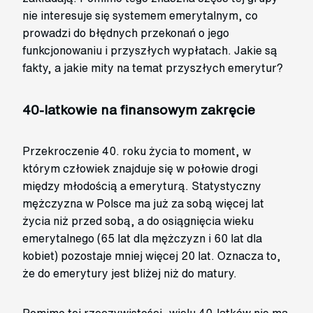
nie interesuje się systemem emerytalnym, co
prowadzi do błędnych przekonań o jego
funkcjonowaniu i przyszłych wypłatach. Jakie są
fakty, a jakie mity na temat przyszłych emerytur?
40-latkowie na finansowym zakręcie
Przekroczenie 40. roku życia to moment, w
którym człowiek znajduje się w połowie drogi
między młodością a emeryturą. Statystyczny
mężczyzna w Polsce ma już za sobą więcej lat
życia niż przed sobą, a do osiągnięcia wieku
emerytalnego (65 lat dla mężczyzn i 60 lat dla
kobiet) pozostaje mniej więcej 20 lat. Oznacza to,
że do emerytury jest bliżej niż do matury.
Pomimo tej rzeczywistości, wielu 40-latków nie ma