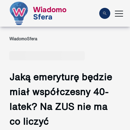
Wiadomo
Sfera
WiadomoSfera
Jaką emeryturę będzie
miał współczesny 40-
latek? Na ZUS nie ma
co liczyć