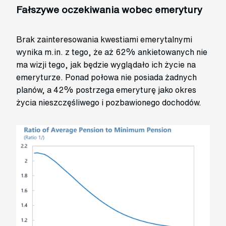
Fałszywe oczekiwania wobec emerytury
Brak zainteresowania kwestiami emerytalnymi
wynika m.in. z tego, że aż 62% ankietowanych nie
ma wizji tego, jak będzie wyglądało ich życie na
emeryturze. Ponad połowa nie posiada żadnych
planów, a 42% postrzega emeryturę jako okres
życia nieszczęśliwego i pozbawionego dochodów.