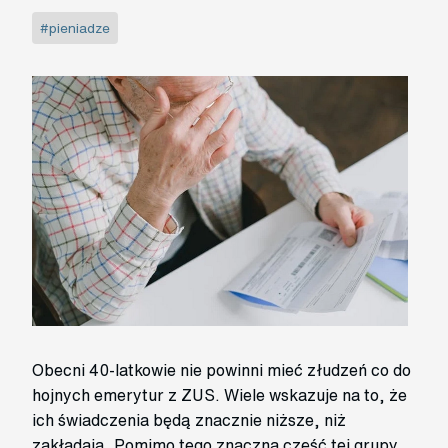
#pieniadze
Obecni 40-latkowie nie powinni mieć złudzeń co do
hojnych emerytur z ZUS. Wiele wskazuje na to, że
ich świadczenia będą znacznie niższe, niż
zakładają. Pomimo tego znaczna część tej grupy