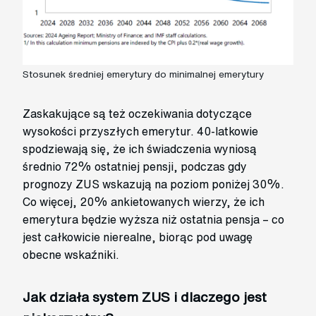
Stosunek średniej emerytury do minimalnej emerytury
Zaskakujące są też oczekiwania dotyczące
wysokości przyszłych emerytur. 40-latkowie
spodziewają się, że ich świadczenia wyniosą
średnio 72% ostatniej pensji, podczas gdy
prognozy ZUS wskazują na poziom poniżej 30%.
Co więcej, 20% ankietowanych wierzy, że ich
emerytura będzie wyższa niż ostatnia pensja – co
jest całkowicie nierealne, biorąc pod uwagę
obecne wskaźniki.
Jak działa system ZUS i dlaczego jest