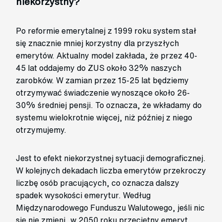
niekorzystny?
Po reformie emerytalnej z 1999 roku system stał
się znacznie mniej korzystny dla przyszłych
emerytów. Aktualny model zakłada, że przez 40-
45 lat oddajemy do ZUS około 32% naszych
zarobków. W zamian przez 15-25 lat będziemy
otrzymywać świadczenie wynoszące około 26-
30% średniej pensji. To oznacza, że wkładamy do
systemu wielokrotnie więcej, niż później z niego
otrzymujemy.
Jest to efekt niekorzystnej sytuacji demograficznej.
W kolejnych dekadach liczba emerytów przekroczy
liczbę osób pracujących, co oznacza dalszy
spadek wysokości emerytur. Według
Międzynarodowego Funduszu Walutowego, jeśli nic
się nie zmieni, w 2050 roku przeciętny emeryt