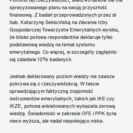
sprecyzowanego planu na swoją przyszłość
finansową. Z badań przeprowadzonych przez dr
hab. Katarzynę Sekścińską na zlecenie Izby
Gospodarczej Towarzystw Emerytalnych wynika,
że blisko połowa respondentów deklaruje tylko
podstawową wiedzę na temat systemu
emerytalnego. Co więcej, w szczegóły zagłębiło
się zaledwie 12% badanych.
Jednak deklarowany poziom wiedzy nie zawsze
pokrywa się z rzeczywistością. W teście
sprawdzającym faktyczną znajomość
instrumentów emerytalnych, takich jak IKE czy
IKZE, połowa ankietowanych wykazała zerową
wiedzę. Świadomość w zakresie OFE i PPK była
nieco wyższa, ale nadal niepokojąco niska.