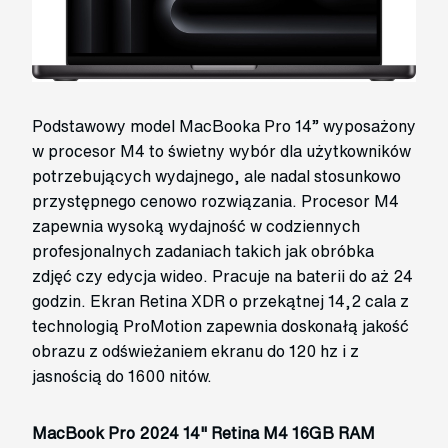
Podstawowy model MacBooka Pro 14” wyposażony
w procesor M4 to świetny wybór dla użytkowników
potrzebujących wydajnego, ale nadal stosunkowo
przystępnego cenowo rozwiązania. Procesor M4
zapewnia wysoką wydajność w codziennych
profesjonalnych zadaniach takich jak obróbka
zdjęć czy edycja wideo. Pracuje na baterii do aż 24
godzin. Ekran Retina XDR o przekątnej 14,2 cala z
technologią ProMotion zapewnia doskonałą jakość
obrazu z odświeżaniem ekranu do 120 hz i z
jasnością do 1600 nitów.
MacBook Pro 2024 14" Retina M4 16GB RAM