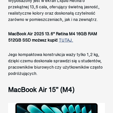
Wyposażony jest w ekran Liquid Retina o
przekątnej 13,6 cala, oferujący świetną jasność,
realistyczne kolory oraz doskonałą czytelność
zarówno w pomieszczeniach, jak i na zewnątrz.
MacBook Air 2025 13.6" Retina M4 16GB RAM
512GB SSD możesz kupić
TUTAJ.
Jego kompaktowa konstrukcja waży tylko 1,2 kg,
dzięki czemu doskonale sprawdzi się u studentów,
pracowników biurowych czy użytkowników często
podróżujących.
MacBook Air 15” (M4)