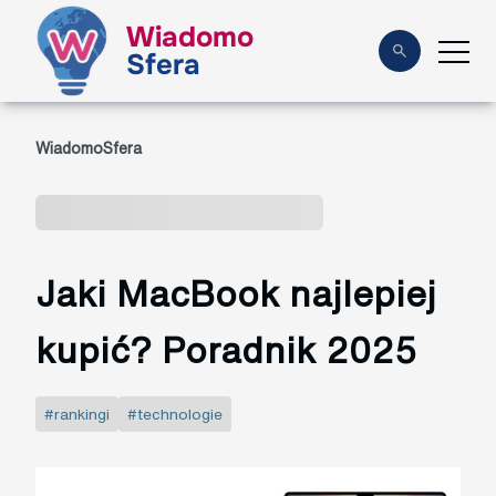
Wiadomo
Sfera
WiadomoSfera
Jaki MacBook najlepiej
kupić? Poradnik 2025
#rankingi
#technologie