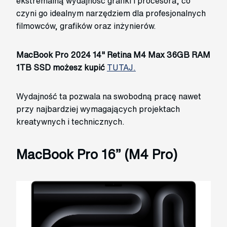
ekstremalną wydajność grafiki i procesora, co
czyni go idealnym narzędziem dla profesjonalnych
filmowców, grafików oraz inżynierów.
MacBook Pro 2024 14" Retina M4 Max 36GB RAM
1TB SSD możesz kupić
TUTAJ.
Wydajność ta pozwala na swobodną pracę nawet
przy najbardziej wymagających projektach
kreatywnych i technicznych.
MacBook Pro 16” (M4 Pro)