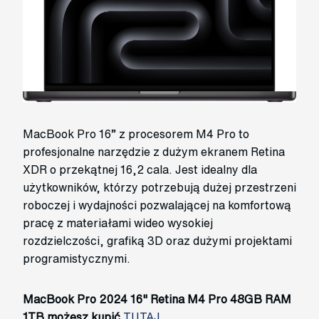
MacBook Pro 16” z procesorem M4 Pro to
profesjonalne narzędzie z dużym ekranem Retina
XDR o przekątnej 16,2 cala. Jest idealny dla
użytkowników, którzy potrzebują dużej przestrzeni
roboczej i wydajności pozwalającej na komfortową
pracę z materiałami wideo wysokiej
rozdzielczości, grafiką 3D oraz dużymi projektami
programistycznymi.
MacBook Pro 2024 16" Retina M4 Pro 48GB RAM
1TB możesz kupić
TUTAJ.