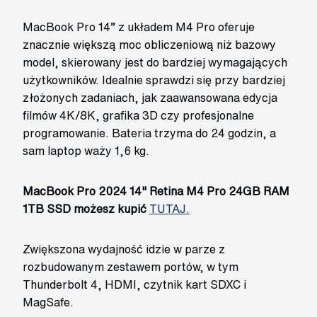
MacBook Pro 14” z układem M4 Pro oferuje
znacznie większą moc obliczeniową niż bazowy
model, skierowany jest do bardziej wymagających
użytkowników. Idealnie sprawdzi się przy bardziej
złożonych zadaniach, jak zaawansowana edycja
filmów 4K/8K, grafika 3D czy profesjonalne
programowanie. Bateria trzyma do 24 godzin, a
sam laptop waży 1,6 kg.
MacBook Pro 2024 14" Retina M4 Pro 24GB RAM
1TB SSD możesz kupić
TUTAJ.
Zwiększona wydajność idzie w parze z
rozbudowanym zestawem portów, w tym
Thunderbolt 4, HDMI, czytnik kart SDXC i
MagSafe.