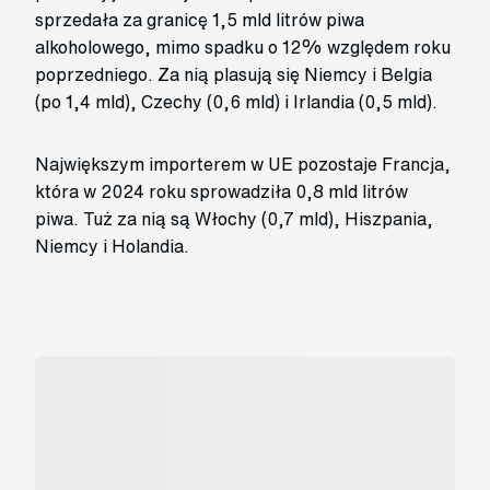
sprzedała za granicę 1,5 mld litrów piwa
alkoholowego, mimo spadku o 12% względem roku
poprzedniego. Za nią plasują się Niemcy i Belgia
(po 1,4 mld), Czechy (0,6 mld) i Irlandia (0,5 mld).
Największym importerem w UE pozostaje Francja,
która w 2024 roku sprowadziła 0,8 mld litrów
piwa. Tuż za nią są Włochy (0,7 mld), Hiszpania,
Niemcy i Holandia.