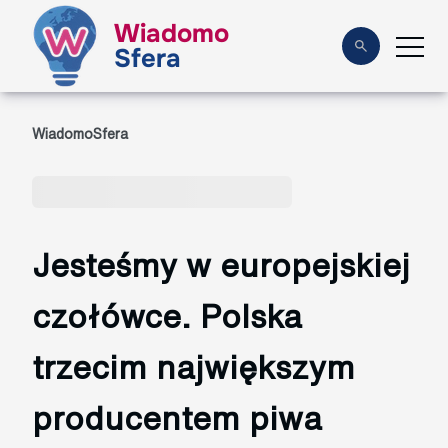
Wiadomo
Sfera
WiadomoSfera
Jesteśmy w europejskiej
czołówce. Polska
trzecim największym
producentem piwa