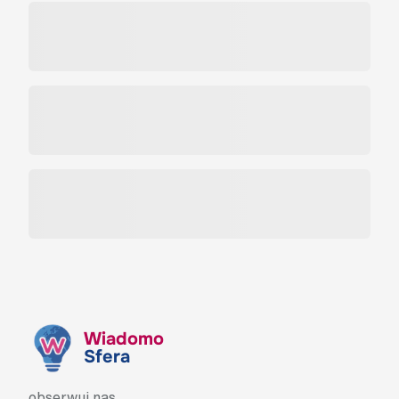
Wiadomo
Sfera
obserwuj nas