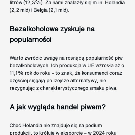
litrów (12,3%). Za nami znalazły się m.in. Holandia
(2,2 mld) i Belgia (2,1 mld).
Bezalkoholowe zyskuje na
popularności
Warto zwrócić uwagę na rosnącą popularność piw
bezalkoholowych. Ich produkcja w UE wzrosła aż o
11,1% rok do roku – to znak, że konsumenci coraz
częściej sięgają po lżejsze alternatywy, nie
rezygnując z charakterystycznego smaku piwa.
A jak wygląda handel piwem?
Choć Holandia nie znajduje się na podium
produkcji, to króluje w eksporcie – w 2024 roku