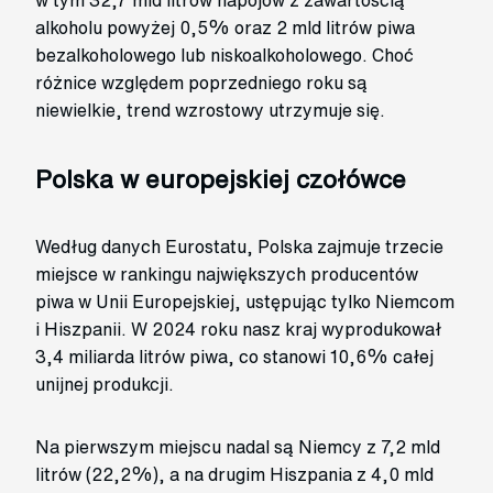
w tym 32,7 mld litrów napojów z zawartością
alkoholu powyżej 0,5% oraz 2 mld litrów piwa
bezalkoholowego lub niskoalkoholowego. Choć
różnice względem poprzedniego roku są
niewielkie, trend wzrostowy utrzymuje się.
Polska w europejskiej czołówce
Według danych Eurostatu, Polska zajmuje trzecie
miejsce w rankingu największych producentów
piwa w Unii Europejskiej, ustępując tylko Niemcom
i Hiszpanii. W 2024 roku nasz kraj wyprodukował
3,4 miliarda litrów piwa, co stanowi 10,6% całej
unijnej produkcji.
Na pierwszym miejscu nadal są Niemcy z 7,2 mld
litrów (22,2%), a na drugim Hiszpania z 4,0 mld