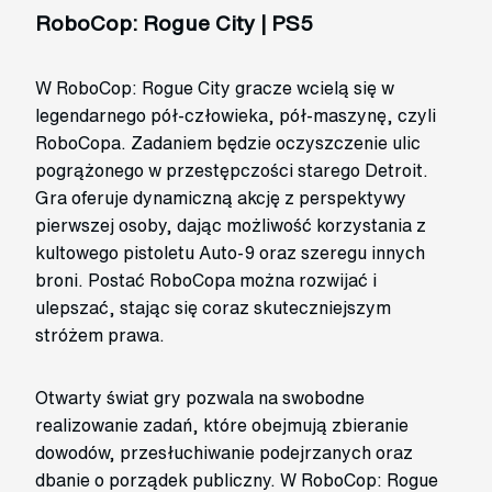
RoboCop: Rogue City | PS5
W RoboCop: Rogue City gracze wcielą się w
legendarnego pół-człowieka, pół-maszynę, czyli
RoboCopa. Zadaniem będzie oczyszczenie ulic
pogrążonego w przestępczości starego Detroit.
Gra oferuje dynamiczną akcję z perspektywy
pierwszej osoby, dając możliwość korzystania z
kultowego pistoletu Auto-9 oraz szeregu innych
broni. Postać RoboCopa można rozwijać i
ulepszać, stając się coraz skuteczniejszym
stróżem prawa.
Otwarty świat gry pozwala na swobodne
realizowanie zadań, które obejmują zbieranie
dowodów, przesłuchiwanie podejrzanych oraz
dbanie o porządek publiczny. W RoboCop: Rogue