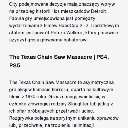
City podejmowane decyzje mają znaczący wpływ
na przebieg historii i los mieszkańców Detroit.
Fabuła gry umiejscowiona jest pomiędzy
wydarzeniami z filmów RoboCop 2 i 3. Dodatkowym
atutem jest powrót Petera Wellera, który ponownie
użyczył głosu głównemu bohaterowi.
The Texas Chain Saw Massacre | PS4,
PS5
The Texas Chain Saw Massacre to asymetryczna
gra akcji w klimacie horroru, oparta na kultowym
filmie z 1974 roku. Gracze mogą wcielić się w
członka złowrogiej rodziny Slaughter lub jedną z
ich ofiar próbujących przetrwać i uciec.
Rozgrywka polega na sprytnym unikaniu oprawców
lub, przeciwnie, na tropieniu i eliminacji