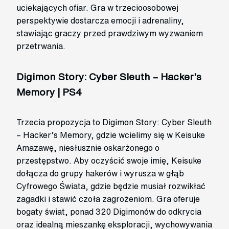
uciekających ofiar. Gra w trzecioosobowej
perspektywie dostarcza emocji i adrenaliny,
stawiając graczy przed prawdziwym wyzwaniem
przetrwania.
Digimon Story: Cyber Sleuth – Hacker’s
Memory | PS4
Trzecia propozycja to Digimon Story: Cyber Sleuth
– Hacker’s Memory, gdzie wcielimy się w Keisuke
Amazawę, niesłusznie oskarżonego o
przestępstwo. Aby oczyścić swoje imię, Keisuke
dołącza do grupy hakerów i wyrusza w głąb
Cyfrowego Świata, gdzie będzie musiał rozwikłać
zagadki i stawić czoła zagrożeniom. Gra oferuje
bogaty świat, ponad 320 Digimonów do odkrycia
oraz idealną mieszankę eksploracji, wychowywania