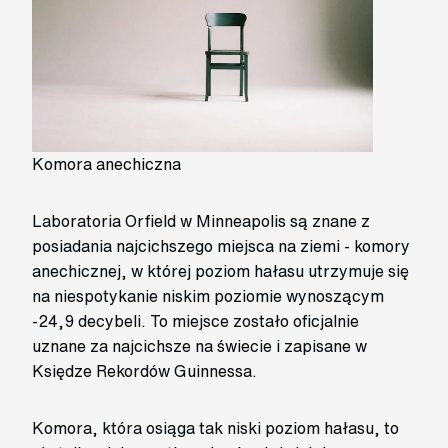
Komora anechiczna
Laboratoria Orfield w Minneapolis są znane z
posiadania najcichszego miejsca na ziemi - komory
anechicznej, w której poziom hałasu utrzymuje się
na niespotykanie niskim poziomie wynoszącym
-24,9 decybeli. To miejsce zostało oficjalnie
uznane za najcichsze na świecie i zapisane w
Księdze Rekordów Guinnessa.
Komora, która osiąga tak niski poziom hałasu, to