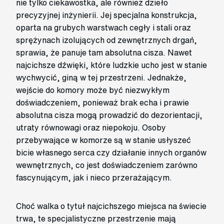
nie tylko ciekawostka, ale również dzieło
precyzyjnej inżynierii. Jej specjalna konstrukcja,
oparta na grubych warstwach cegły i stali oraz
sprężynach izolujących od zewnętrznych drgań,
sprawia, że panuje tam absolutna cisza. Nawet
najcichsze dźwięki, które ludzkie ucho jest w stanie
wychwycić, giną w tej przestrzeni. Jednakże,
wejście do komory może być niezwykłym
doświadczeniem, ponieważ brak echa i prawie
absolutna cisza mogą prowadzić do dezorientacji,
utraty równowagi oraz niepokoju. Osoby
przebywające w komorze są w stanie usłyszeć
bicie własnego serca czy działanie innych organów
wewnętrznych, co jest doświadczeniem zarówno
fascynującym, jak i nieco przerażającym.
Choć walka o tytuł najcichszego miejsca na świecie
trwa, te specjalistyczne przestrzenie mają