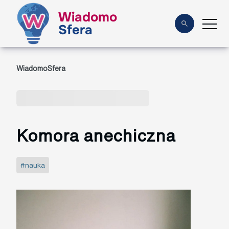
Wiadomo
Sfera
WiadomoSfera
Komora anechiczna
#nauka