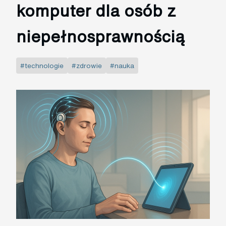
komputer dla osób z
niepełnosprawnością
#technologie
#zdrowie
#nauka