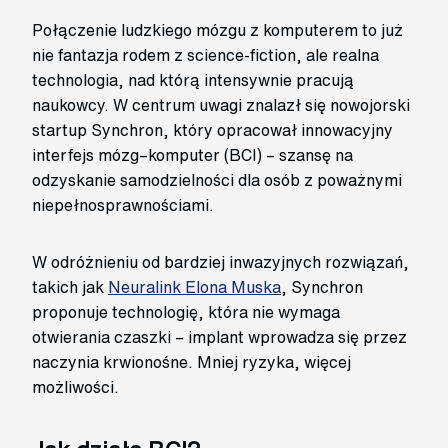
Połączenie ludzkiego mózgu z komputerem to już
nie fantazja rodem z science-fiction, ale realna
technologia, nad którą intensywnie pracują
naukowcy. W centrum uwagi znalazł się nowojorski
startup Synchron, który opracował innowacyjny
interfejs mózg–komputer (BCI) – szansę na
odzyskanie samodzielności dla osób z poważnymi
niepełnosprawnościami.
W odróżnieniu od bardziej inwazyjnych rozwiązań,
takich jak
Neuralink Elona Muska
, Synchron
proponuje technologię, która nie wymaga
otwierania czaszki – implant wprowadza się przez
naczynia krwionośne. Mniej ryzyka, więcej
możliwości.