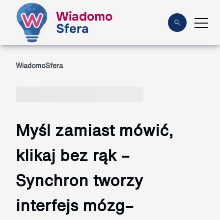
Wiadomo
Sfera
WiadomoSfera
Myśl zamiast mówić,
klikaj bez rąk –
Synchron tworzy
interfejs mózg–