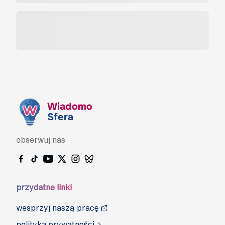
Wiadomo
Sfera
obserwuj nas
przydatne linki
wesprzyj naszą pracę
polityka prywatności