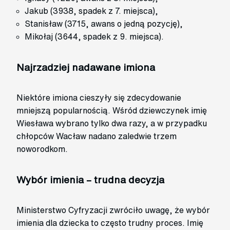
Jakub (3938, spadek z 7. miejsca),
Stanisław (3715, awans o jedną pozycję),
Mikołaj (3644, spadek z 9. miejsca).
Najrzadziej nadawane imiona
Niektóre imiona cieszyły się zdecydowanie
mniejszą popularnością. Wśród dziewczynek imię
Wiesława wybrano tylko dwa razy, a w przypadku
chłopców Wacław nadano zaledwie trzem
noworodkom.
Wybór imienia – trudna decyzja
Ministerstwo Cyfryzacji zwróciło uwagę, że wybór
imienia dla dziecka to często trudny proces. Imię