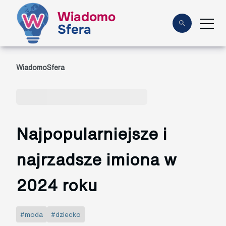
Wiadomo
Sfera
WiadomoSfera
Najpopularniejsze i
najrzadsze imiona w
2024 roku
#moda
#dziecko