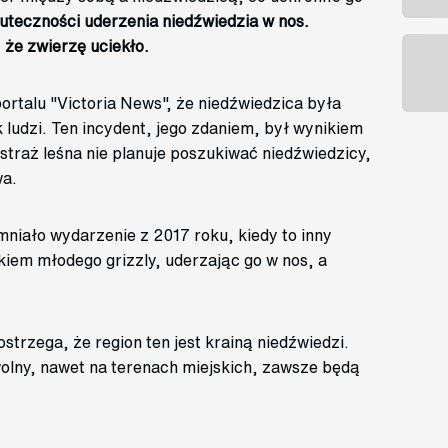
uteczności uderzenia niedźwiedzia w nos.
że zwierzę uciekło.
portalu "Victoria News", że niedźwiedzica była
 ludzi. Ten incydent, jego zdaniem, był wynikiem
straż leśna nie planuje poszukiwać niedźwiedzicy,
wa.
niało wydarzenie z 2017 roku, kiedy to inny
kiem młodego grizzly, uderzając go w nos, a
strzega, że region ten jest krainą niedźwiedzi.
olny, nawet na terenach miejskich, zawsze będą