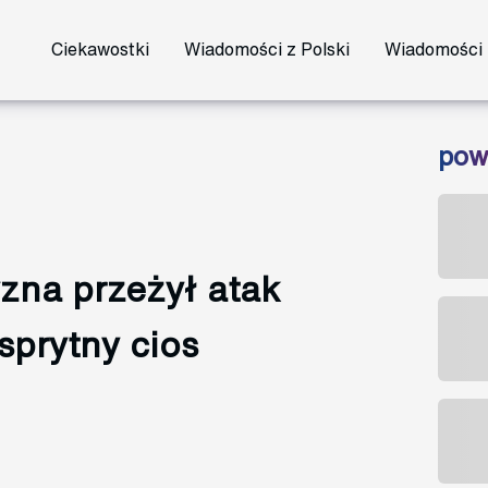
Ciekawostki
Wiadomości z Polski
Wiadomości 
pow
zna przeżył atak
sprytny cios