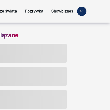
ze świata
Rozrywka
Showbiznes
iązane