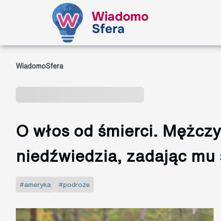
Wiadomo
Sfera
WiadomoSfera
O włos od śmierci. Mężczy
niedźwiedzia, zadając mu 
#ameryka
#podroze