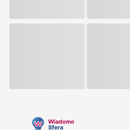
Wiadomo
Sfera