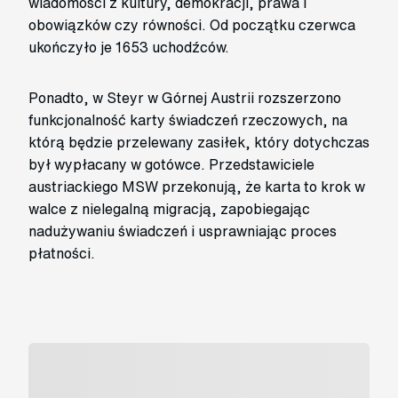
wiadomości z kultury, demokracji, prawa i
obowiązków czy równości. Od początku czerwca
ukończyło je 1653 uchodźców.
Ponadto, w Steyr w Górnej Austrii rozszerzono
funkcjonalność karty świadczeń rzeczowych, na
którą będzie przelewany zasiłek, który dotychczas
był wypłacany w gotówce. Przedstawiciele
austriackiego MSW przekonują, że karta to krok w
walce z nielegalną migracją, zapobiegając
nadużywaniu świadczeń i usprawniając proces
płatności.