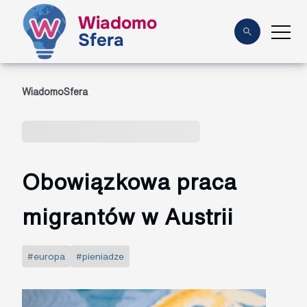
Wiadomo
Sfera
WiadomoSfera
Obowiązkowa praca
migrantów w Austrii
#europa
#pieniadze