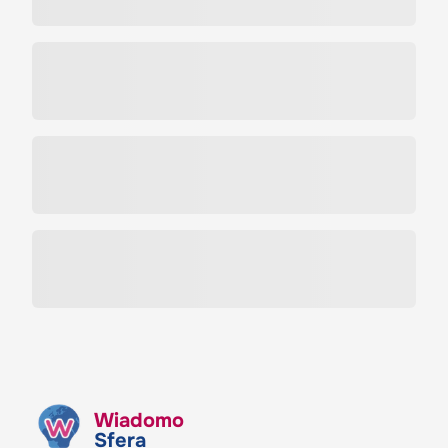
Wiadomo
Sfera