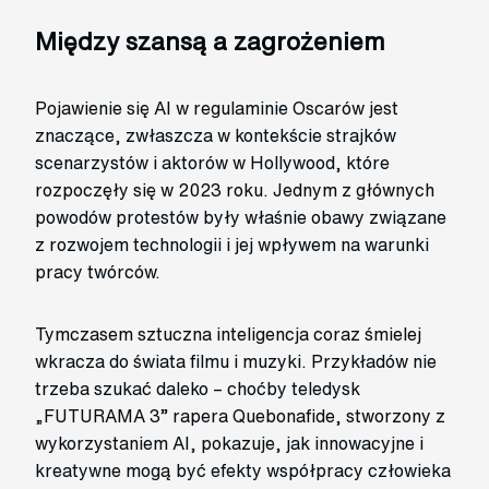
Między szansą a zagrożeniem
Pojawienie się AI w regulaminie Oscarów jest
znaczące, zwłaszcza w kontekście strajków
scenarzystów i aktorów w Hollywood, które
rozpoczęły się w 2023 roku. Jednym z głównych
powodów protestów były właśnie obawy związane
z rozwojem technologii i jej wpływem na warunki
pracy twórców.
Tymczasem sztuczna inteligencja coraz śmielej
wkracza do świata filmu i muzyki. Przykładów nie
trzeba szukać daleko – choćby teledysk
„FUTURAMA 3” rapera Quebonafide, stworzony z
wykorzystaniem AI, pokazuje, jak innowacyjne i
kreatywne mogą być efekty współpracy człowieka