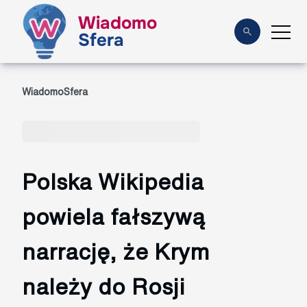
Wiadomo
Sfera
WiadomoSfera
Polska Wikipedia
powiela fałszywą
narrację, że Krym
należy do Rosji