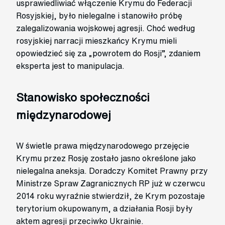
usprawiedliwiać włączenie Krymu do Federacji
Rosyjskiej, było nielegalne i stanowiło próbę
zalegalizowania wojskowej agresji. Choć według
rosyjskiej narracji mieszkańcy Krymu mieli
opowiedzieć się za „powrotem do Rosji”, zdaniem
eksperta jest to manipulacja.
Stanowisko społeczności
międzynarodowej
W świetle prawa międzynarodowego przejęcie
Krymu przez Rosję zostało jasno określone jako
nielegalna aneksja. Doradczy Komitet Prawny przy
Ministrze Spraw Zagranicznych RP już w czerwcu
2014 roku wyraźnie stwierdził, że Krym pozostaje
terytorium okupowanym, a działania Rosji były
aktem agresji przeciwko Ukrainie.