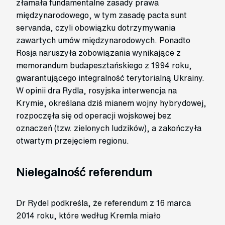
złamała fundamentalne zasady prawa
międzynarodowego, w tym zasadę pacta sunt
servanda, czyli obowiązku dotrzymywania
zawartych umów międzynarodowych. Ponadto
Rosja naruszyła zobowiązania wynikające z
memorandum budapesztańskiego z 1994 roku,
gwarantującego integralność terytorialną Ukrainy.
W opinii dra Rydla, rosyjska interwencja na
Krymie, określana dziś mianem wojny hybrydowej,
rozpoczęła się od operacji wojskowej bez
oznaczeń (tzw. zielonych ludzików), a zakończyła
otwartym przejęciem regionu.
Nielegalność referendum
Dr Rydel podkreśla, że referendum z 16 marca
2014 roku, które według Kremla miało