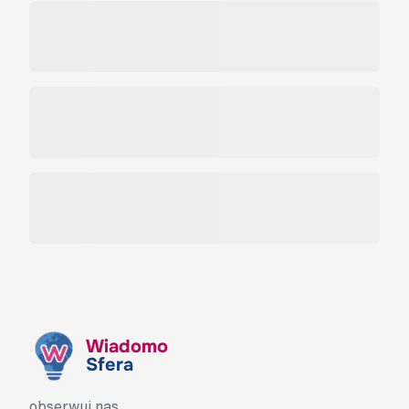
Wiadomo
Sfera
obserwuj nas