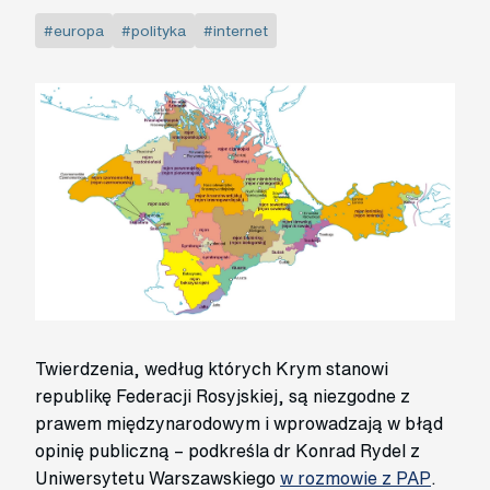
#europa
#polityka
#internet
Twierdzenia, według których Krym stanowi
republikę Federacji Rosyjskiej, są niezgodne z
prawem międzynarodowym i wprowadzają w błąd
opinię publiczną – podkreśla dr Konrad Rydel z
Uniwersytetu Warszawskiego
w rozmowie z PAP
.