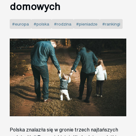
domowych
#europa
#polska
#rodzina
#pieniadze
#rankingi
Polska znalazła się w gronie trzech najtańszych