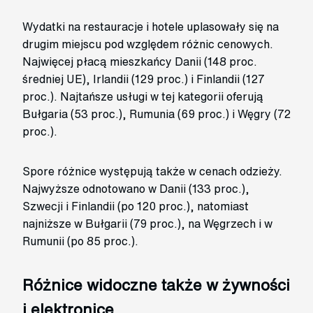
Wydatki na restauracje i hotele uplasowały się na
drugim miejscu pod względem różnic cenowych.
Najwięcej płacą mieszkańcy Danii (148 proc.
średniej UE), Irlandii (129 proc.) i Finlandii (127
proc.). Najtańsze usługi w tej kategorii oferują
Bułgaria (53 proc.), Rumunia (69 proc.) i Węgry (72
proc.).
Spore różnice występują także w cenach odzieży.
Najwyższe odnotowano w Danii (133 proc.),
Szwecji i Finlandii (po 120 proc.), natomiast
najniższe w Bułgarii (79 proc.), na Węgrzech i w
Rumunii (po 85 proc.).
Różnice widoczne także w żywności
i elektronice