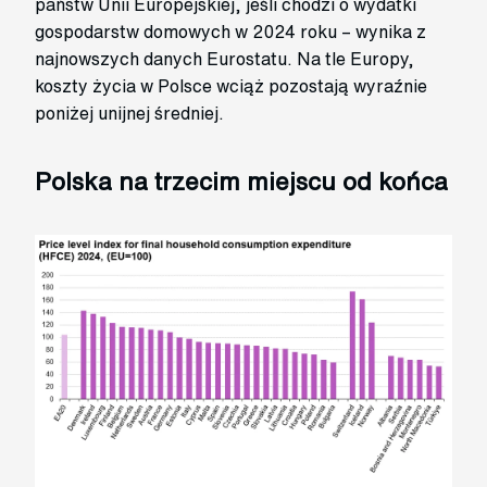
państw Unii Europejskiej, jeśli chodzi o wydatki
gospodarstw domowych w 2024 roku – wynika z
najnowszych danych Eurostatu. Na tle Europy,
koszty życia w Polsce wciąż pozostają wyraźnie
poniżej unijnej średniej.
Polska na trzecim miejscu od końca