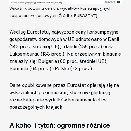
Wskaźnik poziomu cen dla wydatków konsumpcyjnych
gospodarstw domowych (Źródło: EUROSTAT)
Według Eurostatu, najwyższe ceny konsumpcyjne
gospodarstw domowych w UE odnotowano w Danii
(143 proc. średniej UE), Irlandii (138 proc.) oraz
Luksemburgu (133 proc.). Na przeciwnym biegunie
znalazły się: Bułgaria (60 proc. średniej UE),
Rumunia (64 proc.) i Polska (72 proc.).
Dane opublikowane przez Eurostat opierają się na
wskaźnikach poziomu cen, które uwzględniają
różne kategorie wydatków konsumenckich w
poszczególnych krajach.
Alkohol i tytoń: ogromne różnice