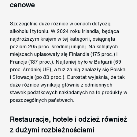
cenowe
Szczególnie duże różnice w cenach dotyczą
alkoholu i tytoniu. W 2024 roku Irlandia, będąca
najdroższym krajem w tej kategorii, osiągnęła
poziom 205 proc. średniej unijnej. Na kolejnych
miejscach uplasowały się Finlandia (175 proc.) i
Francja (137 proc.). Najtaniej było w Bułgarii (69
proc. średniej UE), a tuż za nią znalazły się Polska
i Słowacja (po 83 proc.). Eurostat wyjaśnia, że tak
duże różnice wynikają głównie z odmiennych
stawek podatkowych nakładanych na te produkty w
poszczególnych państwach.
Restauracje, hotele i odzież również
z dużymi rozbieżnościami