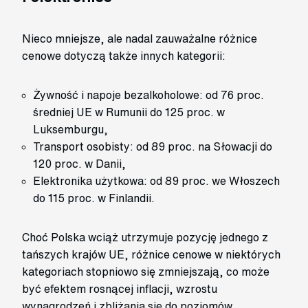
Nieco mniejsze, ale nadal zauważalne różnice
cenowe dotyczą także innych kategorii:
Żywność i napoje bezalkoholowe: od 76 proc.
średniej UE w Rumunii do 125 proc. w
Luksemburgu,
Transport osobisty: od 89 proc. na Słowacji do
120 proc. w Danii,
Elektronika użytkowa: od 89 proc. we Włoszech
do 115 proc. w Finlandii.
Choć Polska wciąż utrzymuje pozycję jednego z
tańszych krajów UE, różnice cenowe w niektórych
kategoriach stopniowo się zmniejszają, co może
być efektem rosnącej inflacji, wzrostu
wynagrodzeń i zbliżania się do poziomów