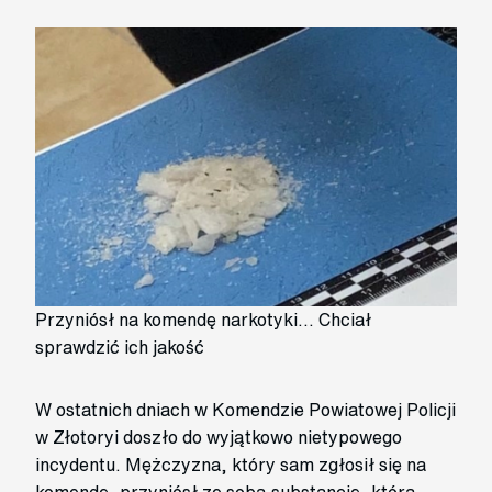
Przyniósł na komendę narkotyki... Chciał
sprawdzić ich jakość
W ostatnich dniach w Komendzie Powiatowej Policji
w Złotoryi doszło do wyjątkowo nietypowego
incydentu. Mężczyzna, który sam zgłosił się na