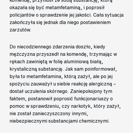
komendę, przyniósł ze sobą substancję, którą
okazała się być metamfetaminą, i poprosił
policjantów o sprawdzenie jej jakości. Cała sytuacja
zakończyła się jednak dla niego postawieniem
zarzutów.
Do niecodziennego zdarzenia doszło, kiedy
mężczyzna przyszedł na komendę, trzymając w
rękach zawiniętą w folię aluminiową białą,
krystaliczną substancję. Jak sam poinformował,
była to metamfetamina, którą zażył, ale po jej
spożyciu zauważył u siebie reakcję alergiczną –
dostał uczulenia skórnego. Zaniepokojony tym
faktem, postanowił poprosić funkcjonariuszy o
pomoc w sprawdzeniu, czy narkotyk, który zażył,
nie został zanieczyszczony innymi,
niebezpiecznymi substancjami chemicznymi.