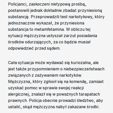
Policjanci, zaskoczeni nietypową prośbą,
postanowili jednak dokładnie zbadać przyniesioną
substancję. Przeprowadzili test narkotykowy, który
jednoznacznie wykazał, że przyniesiona
substancja to metamfetamina. W obliczu tej
sytuacji mężczyzna usłyszał zarzut posiadania
środków odurzających, za co będzie musiał
odpowiedzieć przed sądem.
Cała sytuacja może wydawać się kuriozalna, ale
jest także przypomnieniem o niebezpieczeństwach
związanych z zażywaniem narkotyków.
Mężczyzna, który zgłosił się na komendę, zamiast
uzyskać pomoc w sprawie swojej reakcji
alergicznej, znalazł się w poważnych tarapatach
prawnych. Policja obecnie prowadzi śledztwo, aby
ustalić, skąd mężczyzna nabył zakazane środki.