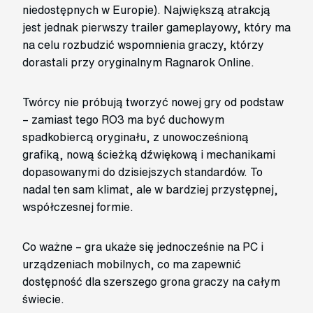
niedostępnych w Europie). Największą atrakcją
jest jednak pierwszy trailer gameplayowy, który ma
na celu rozbudzić wspomnienia graczy, którzy
dorastali przy oryginalnym Ragnarok Online.
Twórcy nie próbują tworzyć nowej gry od podstaw
– zamiast tego RO3 ma być duchowym
spadkobiercą oryginału, z unowocześnioną
grafiką, nową ścieżką dźwiękową i mechanikami
dopasowanymi do dzisiejszych standardów. To
nadal ten sam klimat, ale w bardziej przystępnej,
współczesnej formie.
Co ważne – gra ukaże się jednocześnie na PC i
urządzeniach mobilnych, co ma zapewnić
dostępność dla szerszego grona graczy na całym
świecie.