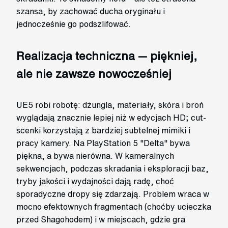
szansa, by zachować ducha oryginału i
jednocześnie go podszlifować.
Realizacja techniczna — piękniej,
ale nie zawsze nowocześniej
UE5 robi robotę: dżungla, materiały, skóra i broń
wyglądają znacznie lepiej niż w edycjach HD; cut-
scenki korzystają z bardziej subtelnej mimiki i
pracy kamery. Na PlayStation 5 "Delta" bywa
piękna, a bywa nierówna. W kameralnych
sekwencjach, podczas skradania i eksploracji baz,
tryby jakości i wydajności dają radę, choć
sporadyczne dropy się zdarzają. Problem wraca w
mocno efektownych fragmentach (choćby ucieczka
przed Shagohodem) i w miejscach, gdzie gra