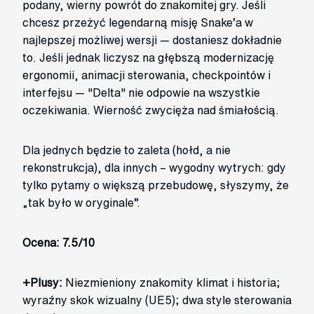
podany, wierny powrót do znakomitej gry. Jeśli
chcesz przeżyć legendarną misję Snake’a w
najlepszej możliwej wersji — dostaniesz dokładnie
to. Jeśli jednak liczysz na głębszą modernizację
ergonomii, animacji sterowania, checkpointów i
interfejsu — "Delta" nie odpowie na wszystkie
oczekiwania. Wierność zwycięża nad śmiałością.
Dla jednych będzie to zaleta (hołd, a nie
rekonstrukcja), dla innych – wygodny wytrych: gdy
tylko pytamy o większą przebudowę, słyszymy, że
„tak było w oryginale”.
Ocena: 7.5/10
+Plusy:
Niezmieniony znakomity klimat i historia;
wyraźny skok wizualny (UE5); dwa style sterowania