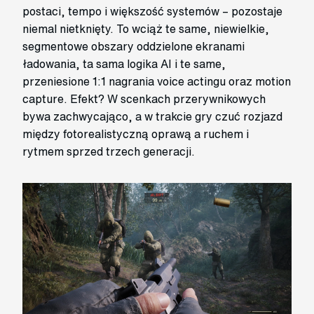
postaci, tempo i większość systemów – pozostaje
niemal nietknięty. To wciąż te same, niewielkie,
segmentowe obszary oddzielone ekranami
ładowania, ta sama logika AI i te same,
przeniesione 1:1 nagrania voice actingu oraz motion
capture. Efekt? W scenkach przerywnikowych
bywa zachwycająco, a w trakcie gry czuć rozjazd
między fotorealistyczną oprawą a ruchem i
rytmem sprzed trzech generacji.