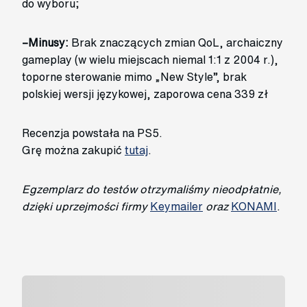
do wyboru;
–Minusy:
Brak znaczących zmian QoL, archaiczny
gameplay (w wielu miejscach niemal 1:1 z 2004 r.),
toporne sterowanie mimo „New Style”, brak
polskiej wersji językowej, zaporowa cena 339 zł
Recenzja powstała na PS5.
Grę można zakupić
tutaj
.
Egzemplarz do testów otrzymaliśmy nieodpłatnie,
dzięki uprzejmości firmy
Keymailer
oraz
KONAMI
.