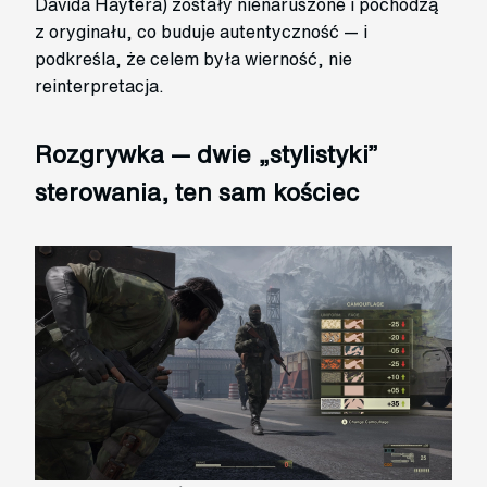
Davida Haytera) zostały nienaruszone i pochodzą
z oryginału, co buduje autentyczność — i
podkreśla, że celem była wierność, nie
reinterpretacja.
Rozgrywka — dwie „stylistyki”
sterowania, ten sam kościec