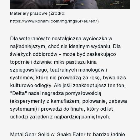
Materiały prasowe (Źródło:
https://www.konami.com/mg/mgs3r/eu/en/)
Dla weteranów to nostalgiczna wycieczka w
najładniejszym, choć nie idealnym wydaniu. Dla
świeżych odbiorców – może być zaskakująco
topornie i dziwnie: miks pastiszu kina
szpiegowskiego, teatralnych monologów i
systemów, które nie prowadzą za rękę, bywa dziś
kulturowo odległy. Ale jeśli zaakceptujesz ten ton,
"Delta" nadal nagradza pomysłowością
(eksperymenty z kamuflażem, polowanie, zabawa
systemami) i prowadzi do finału, który od lat
uchodzi za jeden z najbardziej pamiętnych.
Metal Gear Solid Δ: Snake Eater to bardzo ładnie