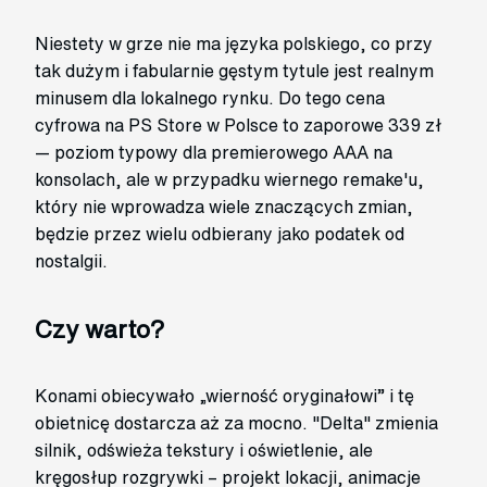
Niestety w grze nie ma języka polskiego, co przy
tak dużym i fabularnie gęstym tytule jest realnym
minusem dla lokalnego rynku. Do tego cena
cyfrowa na PS Store w Polsce to zaporowe 339 zł
— poziom typowy dla premierowego AAA na
konsolach, ale w przypadku wiernego remake'u,
który nie wprowadza wiele znaczących zmian,
będzie przez wielu odbierany jako podatek od
nostalgii.
Czy warto?
Konami obiecywało „wierność oryginałowi” i tę
obietnicę dostarcza aż za mocno. "Delta" zmienia
silnik, odświeża tekstury i oświetlenie, ale
kręgosłup rozgrywki – projekt lokacji, animacje