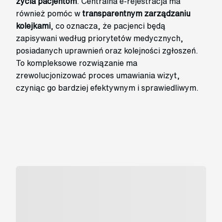
życia pacjentom
. Centralna e-rejestracja ma
również pomóc w
transparentnym zarządzaniu
kolejkami
, co oznacza, że pacjenci będą
zapisywani według priorytetów medycznych,
posiadanych uprawnień oraz kolejności zgłoszeń.
To kompleksowe rozwiązanie ma
zrewolucjonizować proces umawiania wizyt,
czyniąc go bardziej efektywnym i sprawiedliwym.