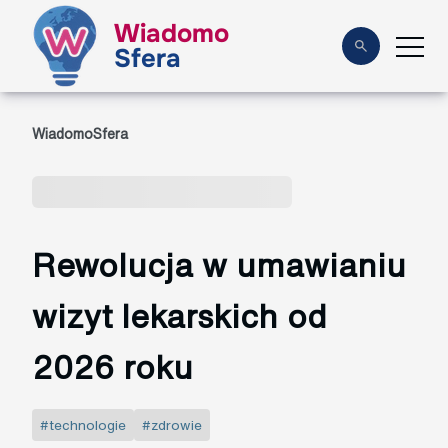
Wiadomo
Sfera
WiadomoSfera
Rewolucja w umawianiu
wizyt lekarskich od
2026 roku
#technologie
#zdrowie