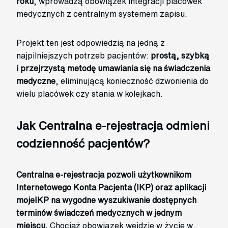
roku
, wprowadzą obowiązek integracji placówek
medycznych z centralnym systemem zapisu.
Projekt ten jest odpowiedzią na jedną z
najpilniejszych potrzeb pacjentów:
prostą, szybką
i przejrzystą metodę umawiania się na świadczenia
medyczne
, eliminującą konieczność dzwonienia do
wielu placówek czy stania w kolejkach.
Jak Centralna e-rejestracja odmieni
codzienność pacjentów?
Centralna e-rejestracja pozwoli użytkownikom
Internetowego Konta Pacjenta (IKP) oraz aplikacji
mojeIKP na wygodne wyszukiwanie dostępnych
terminów świadczeń medycznych w jednym
miejscu.
Chociaż obowiązek wejdzie w życie w