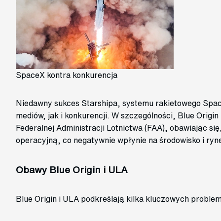
SpaceX kontra konkurencja
Niedawny sukces Starshipa, systemu rakietowego Space
mediów, jak i konkurencji. W szczególności, Blue Origin
Federalnej Administracji Lotnictwa (FAA), obawiając 
operacyjną, co negatywnie wpłynie na środowisko i ryn
Obawy Blue Origin i ULA
Blue Origin i ULA podkreślają kilka kluczowych proble