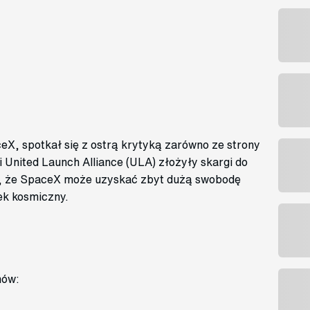
X, spotkał się z ostrą krytyką zarówno ze strony
 i United Launch Alliance (ULA) złożyły skargi do
się, że SpaceX może uzyskać zbyt dużą swobodę
ek kosmiczny.
mów: