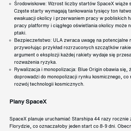
Środowiskowe: Wzrost liczby startów SpaceX wiąże s
Częste starty wymagają tankowania tysięcy ton łatwo
ewakuacji okolicy i przerwaniem pracy w pobliskich h
pracy platformy i ciągłego oświetlania okolicy może 
ptaki.
Bezpieczeństwo: ULA zwraca uwagę na potencjalne n
przywołując przykład rozrzuconych szczątków rakie
argument o eksplozji każdej rakiety wydaje się prze
rozważenia ryzyka.
Rywalizacja i monopolizacja: Blue Origin obawia się
doprowadzi do monopolizacji rynku kosmicznego, co
rozwój technologii kosmicznych.
Plany SpaceX
SpaceX planuje uruchamiać Starshipa 44 razy rocznie
Florydzie, co oznaczałoby jeden start co 8-9 dni. Obec