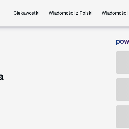
Ciekawostki
Wiadomości z Polski
Wiadomości 
pow
a