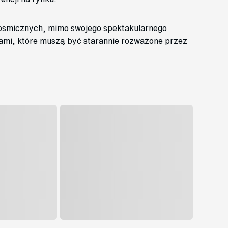
 kosmicznych, mimo swojego spektakularnego
jami, które muszą być starannie rozważone przez