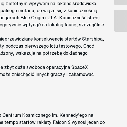
ię z istotnym wpływem na lokalne środowisko.
palnego metanu, co wiąże się z koniecznością
angarach Blue Origin i ULA. Konieczność stałej
negatywnie wpłynąć na lokalną faunę, szczególnie
ieprzewidziane konsekwencje startów Starshipa,
ty podczas pierwszego lotu testowego. Choć
sadzony, wskazuje na potrzebę dokładnego
, że zbyt duża swoboda operacyjna SpaceX
 może zniechęcić innych graczy i zahamować
 z Centrum Kosmicznego im. Kennedy’ego na
ne tempo startów rakiety Falcon 9 wynosi jeden co