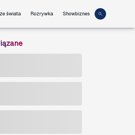
ze świata
Rozrywka
Showbiznes
iązane