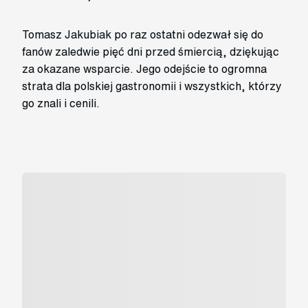
Tomasz Jakubiak po raz ostatni odezwał się do
fanów zaledwie pięć dni przed śmiercią, dziękując
za okazane wsparcie. Jego odejście to ogromna
strata dla polskiej gastronomii i wszystkich, którzy
go znali i cenili.