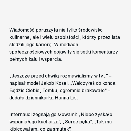
Wiadomość poruszyła nie tylko środowisko
kulinarne, ale i wielu osobistości, którzy przez lata
śledzili jego karierę. W mediach
społecznościowych pojawiły się setki komentarzy
pełnych żalu i wsparcia.
„Jeszcze przed chwilą rozmawialiśmy w tv…” –
napisał model Jakob Kosel. „Walczyłeś do końca.
Będzie Ciebie, Tomku, ogromnie brakowało” –
dodała dziennikarka Hanna Lis.
Internauci żegnają go słowami: „Niebo zyskało
wspaniałego kucharza”, „Serce pęka”, „Tak mu
kibicowałam, co za smutek”.