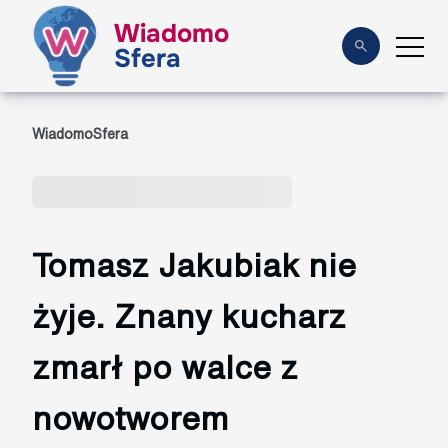
Wiadomo
Sfera
WiadomoSfera
Tomasz Jakubiak nie
żyje. Znany kucharz
zmarł po walce z
nowotworem