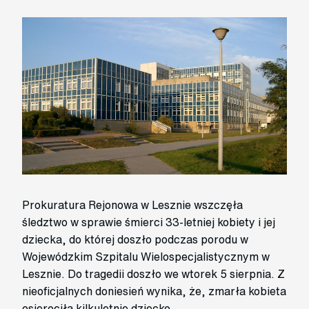
Prokuratura Rejonowa w Lesznie wszczęła
śledztwo w sprawie śmierci 33-letniej kobiety i jej
dziecka, do której doszło podczas porodu w
Wojewódzkim Szpitalu Wielospecjalistycznym w
Lesznie. Do tragedii doszło we wtorek 5 sierpnia. Z
nieoficjalnych doniesień wynika, że, zmarła kobieta
osierociła kilkuletnie dziecko.