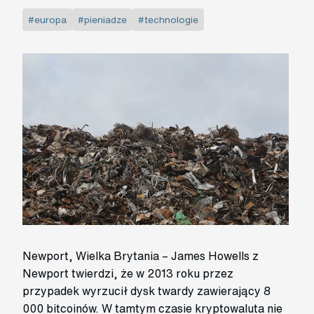
#europa
#pieniadze
#technologie
Newport, Wielka Brytania – James Howells z
Newport twierdzi, że w 2013 roku przez
przypadek wyrzucił dysk twardy zawierający 8
000 bitcoinów. W tamtym czasie kryptowaluta nie