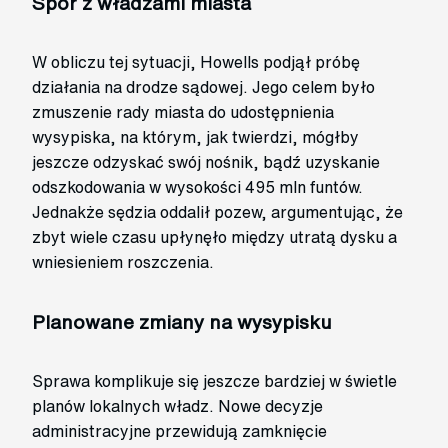
Spór z władzami miasta
W obliczu tej sytuacji, Howells podjął próbę
działania na drodze sądowej. Jego celem było
zmuszenie rady miasta do udostępnienia
wysypiska, na którym, jak twierdzi, mógłby
jeszcze odzyskać swój nośnik, bądź uzyskanie
odszkodowania w wysokości 495 mln funtów.
Jednakże sędzia oddalił pozew, argumentując, że
zbyt wiele czasu upłynęło między utratą dysku a
wniesieniem roszczenia.
Planowane zmiany na wysypisku
Sprawa komplikuje się jeszcze bardziej w świetle
planów lokalnych władz. Nowe decyzje
administracyjne przewidują zamknięcie