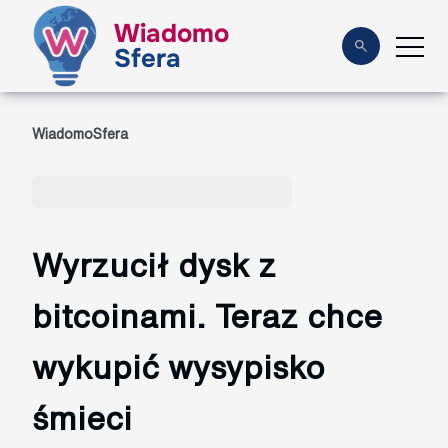
Wiadomo
Sfera
WiadomoSfera
Wyrzucił dysk z
bitcoinami. Teraz chce
wykupić wysypisko
śmieci