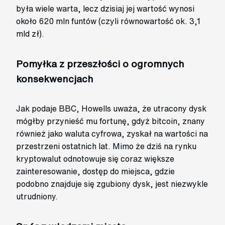
była wiele warta, lecz dzisiaj jej wartość wynosi
około 620 mln funtów (czyli równowartość ok. 3,1
mld zł).
Pomyłka z przeszłości o ogromnych
konsekwencjach
Jak podaje BBC, Howells uważa, że utracony dysk
mógłby przynieść mu fortunę, gdyż bitcoin, znany
również jako waluta cyfrowa, zyskał na wartości na
przestrzeni ostatnich lat. Mimo że dziś na rynku
kryptowalut odnotowuje się coraz większe
zainteresowanie, dostęp do miejsca, gdzie
podobno znajduje się zgubiony dysk, jest niezwykle
utrudniony.