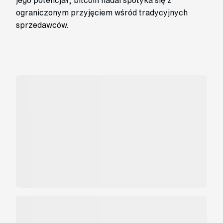
jego potencjał, bitcoin nadal spotyka się z
ograniczonym przyjęciem wśród tradycyjnych
sprzedawców.