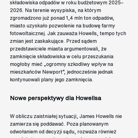
składowiska odpadów w roku budżetowym 2025–
2026. Na terenie wysypiska, na którym
zgromadzono już ponad 1,4 mln ton odpadów,
miasto uzyskało pozwolenie na budowę farmy
fotowoltaicznej. Jak zauważa Howells, tempo tych
zmian jest zaskakujące. Przed sądem
przedstawiciele miasta argumentowali, że
zamknięcie składowiska w celu przeszukania
mogłoby mieć „ogromny szkodliwy wpływ na
mieszkańców Newport”, jednocześnie jednak
kontynuowali plany jego zamknięcia.
Nowe perspektywy dla Howellsa
W obliczu zaistniałej sytuacji, James Howells nie
zamierza się poddawać. Poza planowanym
odwołaniem od decyzji sądu, rozważa również