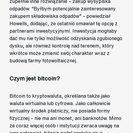
zupełnie inne rozwiązanie – zakup wysypiska
odpadów. "Byłbym potencjalnie zainteresowany
zakupem składowiska odpadów" – powiedział
Howells, dodając, że ostatnio omawiał tę opcję z
partnerami inwestycyjnymi. Inwestycja mogłaby
dać mu nie tylko możliwość odzyskania zgubionego
dysku, ale również kontrolę nad terenem, który
wkrótce może zmienić swój charakter wraz z
budową farmy fotowoltaicznej.
Czym jest bitcoin?
Bitcoin to kryptowaluta, określana także jako
waluta wirtualna lub cyfrowa. Jako całkowicie
wirtualny środek płatniczy, nie posiada formy
fizycznej – nie ma ani monet, ani banknotów. Mimo
że coraz więcej osób i instytucji zwraca uwagę na