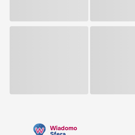
Wiadomo
Sfera