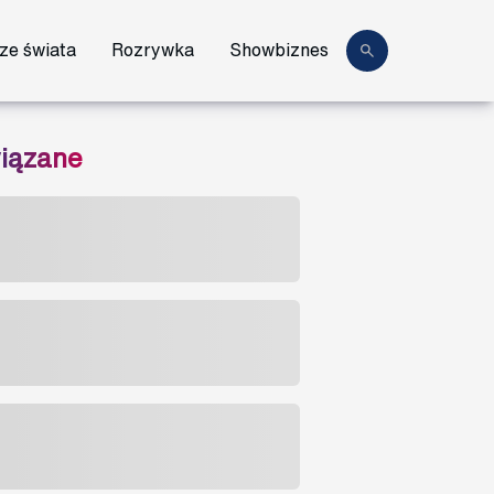
ze świata
Rozrywka
Showbiznes
iązane