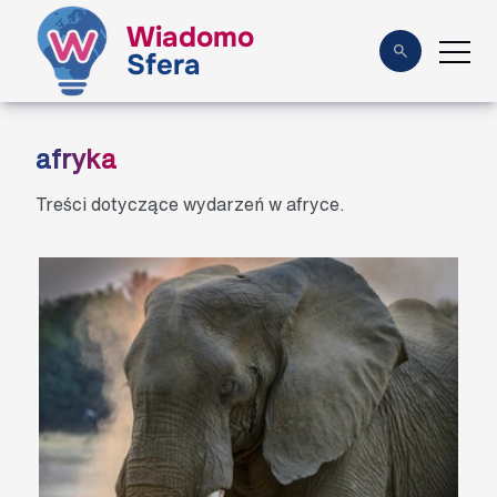
Wiadomo
Sfera
afryka
Treści dotyczące wydarzeń w afryce.