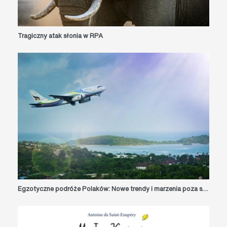
Tragiczny atak słonia w RPA
Egzotyczne podróże Polaków: Nowe trendy i marzenia poza sezonem