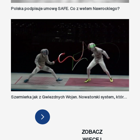
Polska podpisuje umowę SAFE. Co z wetem Nawrockiego?
Szermierka jak z Gwiezdnych Wojen. Nowatorski system, który rysuje ruch ostrza w czasie rzeczywistym [VIDEO]
ZOBACZ
WIĘCEJ